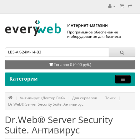
Интернет-магазин
Программное обеспечение
и оборудование для бизнеса
Товаров 0 (0.00 руб.)
Категории
Антивирус «Доктор Веб»
Для серверов
Поиск
Dr.Web® Server Security Suite. Антивирус
Dr.Web® Server Security
Suite. Антивирус