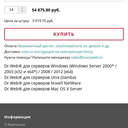
54 875.80 руб.
Цена за штуку:
3 919.70 руб.
КУПИТЬ
Оплата:
безналичный расчет, visa/mastercard, эл. деньги и др.
Доставка:
ключ и инструкция на электронную почту.
Нужна помощь? Напишите менеджеру
sales@everyweb.ru
Dr.Web® для серверов Windows (Windows Server 2000* /
2003 (х32 и х64*) / 2008 / 2012 (х64)
Dr.Web® для серверов Unix (Samba)
Dr.Web® для серверов Novell NetWare
Dr.Web® для серверов Mac OS X Server
Информация
О Компании