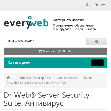
Интернет-магазин
Программное обеспечение
и оборудование для бизнеса
Товаров 0 (0.00 руб.)
Категории
Антивирус «Доктор Веб»
Для серверов
Поиск
Dr.Web® Server Security Suite. Антивирус
Dr.Web® Server Security
Suite. Антивирус