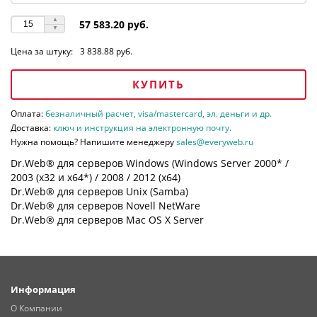
57 583.20 руб.
Цена за штуку:
3 838.88 руб.
КУПИТЬ
Оплата:
безналичный расчет, visa/mastercard, эл. деньги и др.
Доставка:
ключ и инструкция на электронную почту.
Нужна помощь? Напишите менеджеру
sales@everyweb.ru
Dr.Web® для серверов Windows (Windows Server 2000* /
2003 (х32 и х64*) / 2008 / 2012 (х64)
Dr.Web® для серверов Unix (Samba)
Dr.Web® для серверов Novell NetWare
Dr.Web® для серверов Mac OS X Server
Информация
О Компании