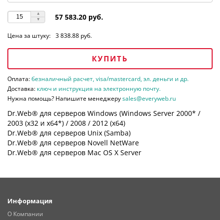
57 583.20 руб.
Цена за штуку:
3 838.88 руб.
КУПИТЬ
Оплата:
безналичный расчет, visa/mastercard, эл. деньги и др.
Доставка:
ключ и инструкция на электронную почту.
Нужна помощь? Напишите менеджеру
sales@everyweb.ru
Dr.Web® для серверов Windows (Windows Server 2000* /
2003 (х32 и х64*) / 2008 / 2012 (х64)
Dr.Web® для серверов Unix (Samba)
Dr.Web® для серверов Novell NetWare
Dr.Web® для серверов Mac OS X Server
Информация
О Компании