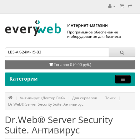
Интернет-магазин
Программное обеспечение
и оборудование для бизнеса
Товаров 0 (0.00 руб.)
Категории
Антивирус «Доктор Веб»
Для серверов
Поиск
Dr.Web® Server Security Suite. Антивирус
Dr.Web® Server Security
Suite. Антивирус