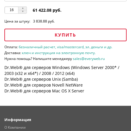
61 422.08 руб.
Цена за штуку:
3 838.88 руб.
КУПИТЬ
Оплата:
безналичный расчет, visa/mastercard, эл. деньги и др.
Доставка:
ключ и инструкция на электронную почту.
Нужна помощь? Напишите менеджеру
sales@everyweb.ru
Dr.Web® для серверов Windows (Windows Server 2000* /
2003 (х32 и х64*) / 2008 / 2012 (х64)
Dr.Web® для серверов Unix (Samba)
Dr.Web® для серверов Novell NetWare
Dr.Web® для серверов Mac OS X Server
Информация
О Компании