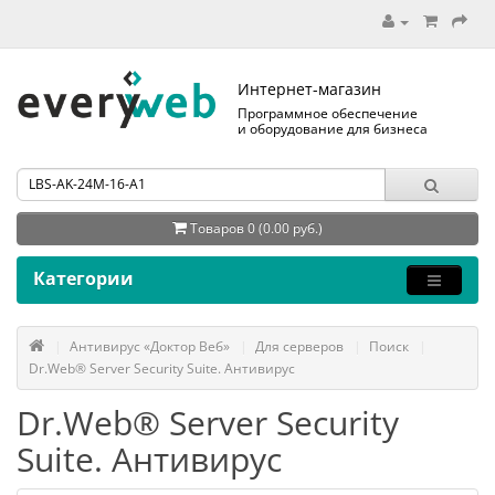
Интернет-магазин
Программное обеспечение
и оборудование для бизнеса
Товаров 0 (0.00 руб.)
Категории
Антивирус «Доктор Веб»
Для серверов
Поиск
Dr.Web® Server Security Suite. Антивирус
Dr.Web® Server Security
Suite. Антивирус