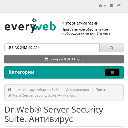
Интернет-магазин
Программное обеспечение
и оборудование для бизнеса
Товаров 0 (0.00 руб.)
Категории
Антивирус «Доктор Веб»
Для серверов
Поиск
Dr.Web® Server Security Suite. Антивирус
Dr.Web® Server Security
Suite. Антивирус