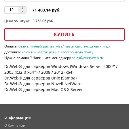
71 403.14 руб.
Цена за штуку:
3 758.06 руб.
КУПИТЬ
Оплата:
безналичный расчет, visa/mastercard, эл. деньги и др.
Доставка:
ключ и инструкция на электронную почту.
Нужна помощь? Напишите менеджеру
sales@everyweb.ru
Dr.Web® для серверов Windows (Windows Server 2000* /
2003 (х32 и х64*) / 2008 / 2012 (х64)
Dr.Web® для серверов Unix (Samba)
Dr.Web® для серверов Novell NetWare
Dr.Web® для серверов Mac OS X Server
Информация
О Компании