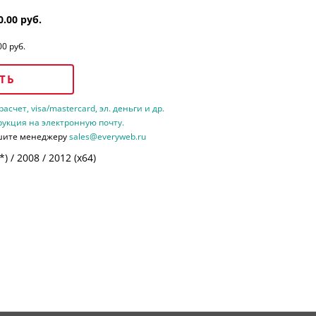
0.00 руб.
00 руб.
ТЬ
счет, visa/mastercard, эл. деньги и др.
рукция на электронную почту.
шите менеджеру
sales@everyweb.ru
 / 2008 / 2012 (х64)