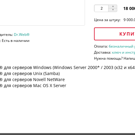
18 00
Цена за штуку:
9 000.
КУПИ
дитель:
Dr.Web®
 Есть в наличии
Оплата:
безналичный ра
Доставка:
ключ и инст
Нужна помощь? Напи
 для серверов Windows (Windows Server 2000* / 2003 (х32 и х64*)
 для серверов Unix (Samba)
® для серверов Novell NetWare
 для серверов Mac OS X Server