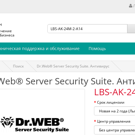
н
ечение
 бизнеса
хническая поддержка и обслуживание
Помощь
Поиск
Dr.Web® Server Security Suite. Антивирус
Web® Server Security Suite. Ан
LBS-AK-2
Срок лицензии
Центр управления