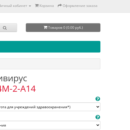
Личный кабинет
Корзина
Оформление заказа
Товаров 0 (0.00 руб.)
тивирус
4M-2-A14