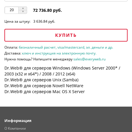
72 736.80 руб.
Цена за штуку:
3 636.84 руб.
КУПИТЬ
Оплата:
безналичный расчет, visa/mastercard, эл. деньги и др.
Доставка:
ключ и инструкция на электронную почту.
Нужна помощь? Напишите менеджеру
sales@everyweb.ru
Dr.Web® для серверов Windows (Windows Server 2000* /
2003 (х32 и х64*) / 2008 / 2012 (х64)
Dr.Web® для серверов Unix (Samba)
Dr.Web® для серверов Novell NetWare
Dr.Web® для серверов Mac OS X Server
Информация
О Компании