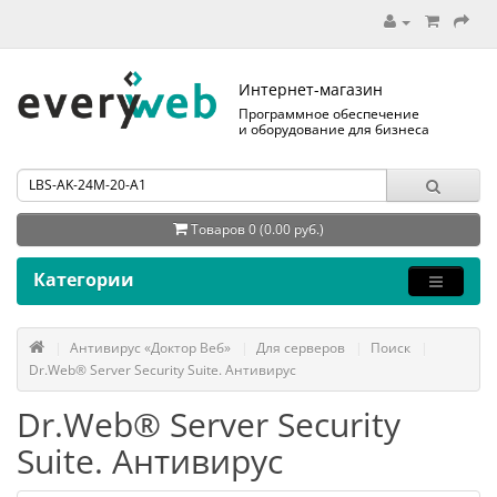
Интернет-магазин
Программное обеспечение
и оборудование для бизнеса
Товаров 0 (0.00 руб.)
Категории
Антивирус «Доктор Веб»
Для серверов
Поиск
Dr.Web® Server Security Suite. Антивирус
Dr.Web® Server Security
Suite. Антивирус