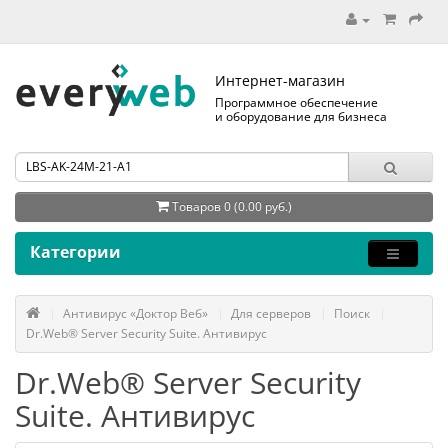
Интернет-магазин
Программное обеспечение
и оборудование для бизнеса
Товаров 0 (0.00 руб.)
Категории
Антивирус «Доктор Веб»
Для серверов
Поиск
Dr.Web® Server Security Suite. Антивирус
Dr.Web® Server Security
Suite. Антивирус