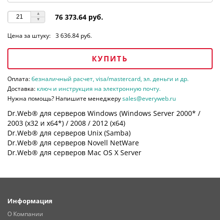
76 373.64 руб.
Цена за штуку:
3 636.84 руб.
КУПИТЬ
Оплата:
безналичный расчет, visa/mastercard, эл. деньги и др.
Доставка:
ключ и инструкция на электронную почту.
Нужна помощь? Напишите менеджеру
sales@everyweb.ru
Dr.Web® для серверов Windows (Windows Server 2000* /
2003 (х32 и х64*) / 2008 / 2012 (х64)
Dr.Web® для серверов Unix (Samba)
Dr.Web® для серверов Novell NetWare
Dr.Web® для серверов Mac OS X Server
Информация
О Компании