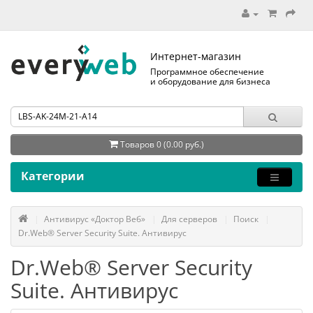
Интернет-магазин
Программное обеспечение
и оборудование для бизнеса
Товаров 0 (0.00 руб.)
Категории
Антивирус «Доктор Веб»
Для серверов
Поиск
Dr.Web® Server Security Suite. Антивирус
Dr.Web® Server Security
Suite. Антивирус