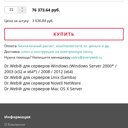
76 373.64 руб.
Цена за штуку:
3 636.84 руб.
КУПИТЬ
Оплата:
безналичный расчет, visa/mastercard, эл. деньги и др.
Доставка:
ключ и инструкция на электронную почту.
Нужна помощь? Напишите менеджеру
sales@everyweb.ru
Dr.Web® для серверов Windows (Windows Server 2000* /
2003 (х32 и х64*) / 2008 / 2012 (х64)
Dr.Web® для серверов Unix (Samba)
Dr.Web® для серверов Novell NetWare
Dr.Web® для серверов Mac OS X Server
Информация
О Компании