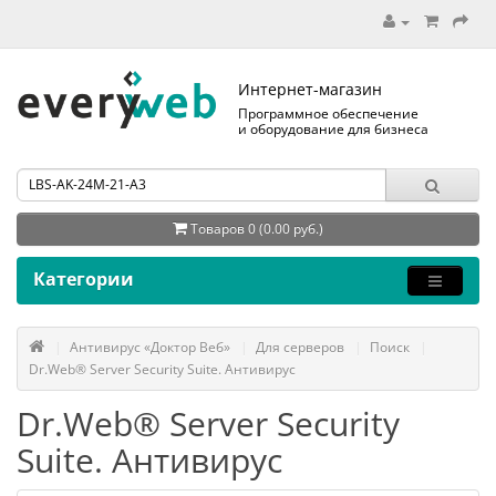
Интернет-магазин
Программное обеспечение
и оборудование для бизнеса
Товаров 0 (0.00 руб.)
Категории
Антивирус «Доктор Веб»
Для серверов
Поиск
Dr.Web® Server Security Suite. Антивирус
Dr.Web® Server Security
Suite. Антивирус