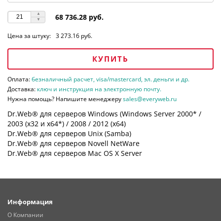
68 736.28 руб.
Цена за штуку:
3 273.16 руб.
КУПИТЬ
Оплата:
безналичный расчет, visa/mastercard, эл. деньги и др.
Доставка:
ключ и инструкция на электронную почту.
Нужна помощь? Напишите менеджеру
sales@everyweb.ru
Dr.Web® для серверов Windows (Windows Server 2000* /
2003 (х32 и х64*) / 2008 / 2012 (х64)
Dr.Web® для серверов Unix (Samba)
Dr.Web® для серверов Novell NetWare
Dr.Web® для серверов Mac OS X Server
Информация
О Компании