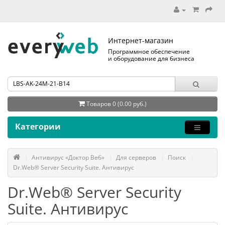
Интернет-магазин
Программное обеспечение
и оборудование для бизнеса
Товаров 0 (0.00 руб.)
Категории
Антивирус «Доктор Веб»
Для серверов
Поиск
Dr.Web® Server Security Suite. Антивирус
Dr.Web® Server Security
Suite. Антивирус