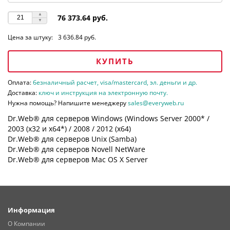
76 373.64 руб.
Цена за штуку:
3 636.84 руб.
КУПИТЬ
Оплата:
безналичный расчет, visa/mastercard, эл. деньги и др.
Доставка:
ключ и инструкция на электронную почту.
Нужна помощь? Напишите менеджеру
sales@everyweb.ru
Dr.Web® для серверов Windows (Windows Server 2000* /
2003 (х32 и х64*) / 2008 / 2012 (х64)
Dr.Web® для серверов Unix (Samba)
Dr.Web® для серверов Novell NetWare
Dr.Web® для серверов Mac OS X Server
Информация
О Компании