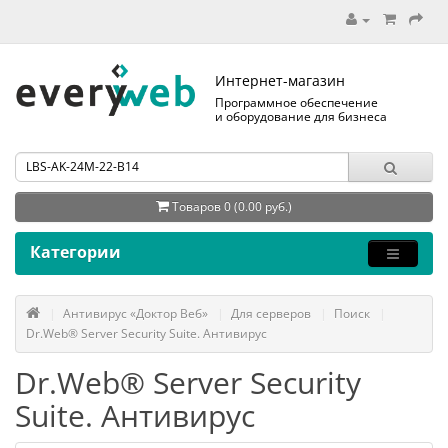
Интернет-магазин
Программное обеспечение
и оборудование для бизнеса
Товаров 0 (0.00 руб.)
Категории
Антивирус «Доктор Веб»
Для серверов
Поиск
Dr.Web® Server Security Suite. Антивирус
Dr.Web® Server Security
Suite. Антивирус