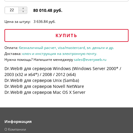
80 010.48 руб.
Цена за штуку:
3 636.84 руб.
КУПИТЬ
Оплата:
безналичный расчет, visa/mastercard, эл. деньги и др.
Доставка:
ключ и инструкция на электронную почту.
Нужна помощь? Напишите менеджеру
sales@everyweb.ru
Dr.Web® для серверов Windows (Windows Server 2000* /
2003 (х32 и х64*) / 2008 / 2012 (х64)
Dr.Web® для серверов Unix (Samba)
Dr.Web® для серверов Novell NetWare
Dr.Web® для серверов Mac OS X Server
Информация
О Компании