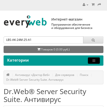
Интернет-магазин
Программное обеспечение
и оборудование для бизнеса
Товаров 0 (0.00 руб.)
Категории
Антивирус «Доктор Веб»
Для серверов
Поиск
Dr.Web® Server Security Suite. Антивирус
Dr.Web® Server Security
Suite. Антивирус