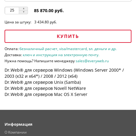
85 870.00 руб.
Цена за штуку:
3 434.80 руб.
КУПИТЬ
Оплата:
безналичный расчет, visa/mastercard, эл. деньги и др.
Доставка:
ключ и инструкция на электронную почту.
Нужна помощь? Напишите менеджеру
sales@everyweb.ru
Dr.Web® для серверов Windows (Windows Server 2000* /
2003 (х32 и х64*) / 2008 / 2012 (х64)
Dr.Web® для серверов Unix (Samba)
Dr.Web® для серверов Novell NetWare
Dr.Web® для серверов Mac OS X Server
Информация
О Компании