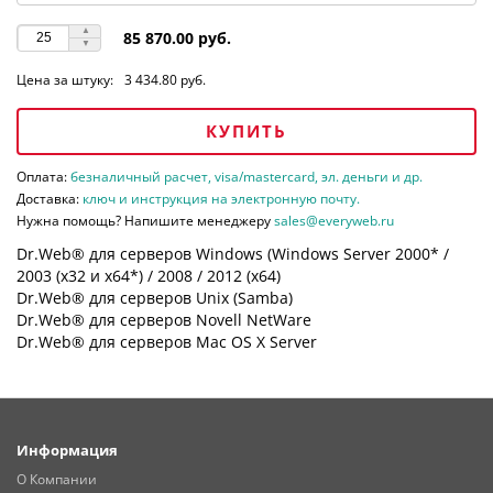
85 870.00 руб.
Цена за штуку:
3 434.80 руб.
КУПИТЬ
Оплата:
безналичный расчет, visa/mastercard, эл. деньги и др.
Доставка:
ключ и инструкция на электронную почту.
Нужна помощь? Напишите менеджеру
sales@everyweb.ru
Dr.Web® для серверов Windows (Windows Server 2000* /
2003 (х32 и х64*) / 2008 / 2012 (х64)
Dr.Web® для серверов Unix (Samba)
Dr.Web® для серверов Novell NetWare
Dr.Web® для серверов Mac OS X Server
Информация
О Компании