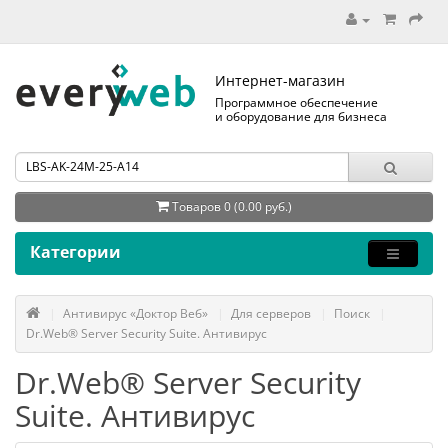
Интернет-магазин
Программное обеспечение
и оборудование для бизнеса
Товаров 0 (0.00 руб.)
Категории
Антивирус «Доктор Веб»
Для серверов
Поиск
Dr.Web® Server Security Suite. Антивирус
Dr.Web® Server Security
Suite. Антивирус