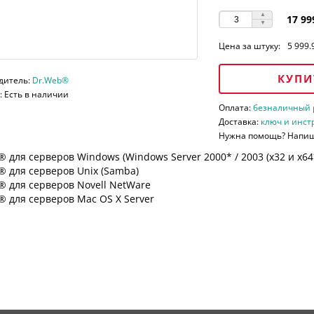
17 99
Цена за штуку:
5 999.
КУПИ
дитель:
Dr.Web®
 Есть в наличии
Оплата:
безналичный ра
Доставка:
ключ и инст
Нужна помощь? Напи
 для серверов Windows (Windows Server 2000* / 2003 (х32 и х64*)
 для серверов Unix (Samba)
® для серверов Novell NetWare
 для серверов Mac OS X Server