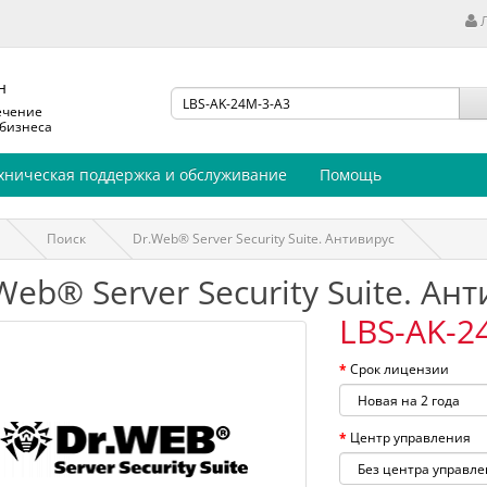
н
ечение
 бизнеса
хническая поддержка и обслуживание
Помощь
Поиск
Dr.Web® Server Security Suite. Антивирус
Web® Server Security Suite. Ан
LBS-AK-2
Срок лицензии
Центр управления