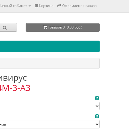
Личный кабинет
Корзина
Оформление заказа
Товаров 0 (0.00 руб.)
тивирус
4M-3-A3