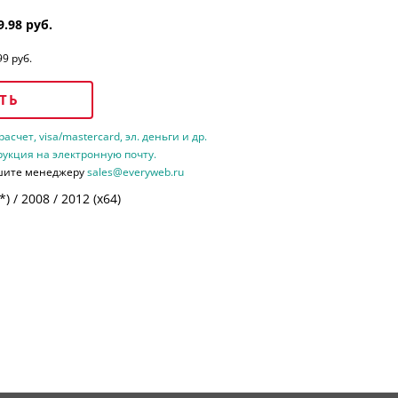
9.98 руб.
99 руб.
ТЬ
счет, visa/mastercard, эл. деньги и др.
рукция на электронную почту.
шите менеджеру
sales@everyweb.ru
 / 2008 / 2012 (х64)