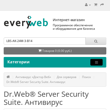
Интернет-магазин
Программное обеспечение
и оборудование для бизнеса
Товаров 0 (0.00 руб.)
Категории
Антивирус «Доктор Веб»
Для серверов
Поиск
Dr.Web® Server Security Suite. Антивирус
Dr.Web® Server Security
Suite. Антивирус