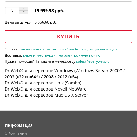
19 999.98 руб.
Цена за штуку:
6 666.66 руб.
КУПИТЬ
Оплата:
безналичный расчет, visa/mastercard, эл. деньги и др.
Доставка:
ключ и инструкция на электронную почту.
Нужна помощь? Напишите менеджеру
sales@everyweb.ru
Dr.Web® для серверов Windows (Windows Server 2000* /
2003 (х32 и х64*) / 2008 / 2012 (х64)
Dr.Web® для серверов Unix (Samba)
Dr.Web® для серверов Novell NetWare
Dr.Web® для серверов Mac OS X Server
Информация
О Компании