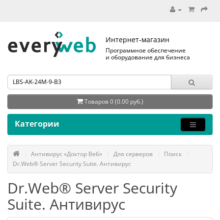
Интернет-магазин
Программное обеспечение
и оборудование для бизнеса
Товаров 0 (0.00 руб.)
Категории
Антивирус «Доктор Веб»
Для серверов
Поиск
Dr.Web® Server Security Suite. Антивирус
Dr.Web® Server Security
Suite. Антивирус