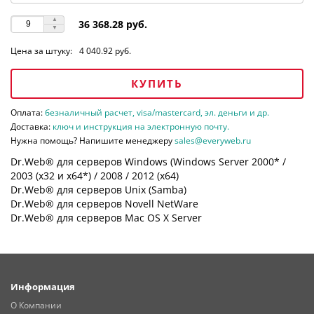
36 368.28 руб.
Цена за штуку:
4 040.92 руб.
КУПИТЬ
Оплата:
безналичный расчет, visa/mastercard, эл. деньги и др.
Доставка:
ключ и инструкция на электронную почту.
Нужна помощь? Напишите менеджеру
sales@everyweb.ru
Dr.Web® для серверов Windows (Windows Server 2000* /
2003 (х32 и х64*) / 2008 / 2012 (х64)
Dr.Web® для серверов Unix (Samba)
Dr.Web® для серверов Novell NetWare
Dr.Web® для серверов Mac OS X Server
Информация
О Компании