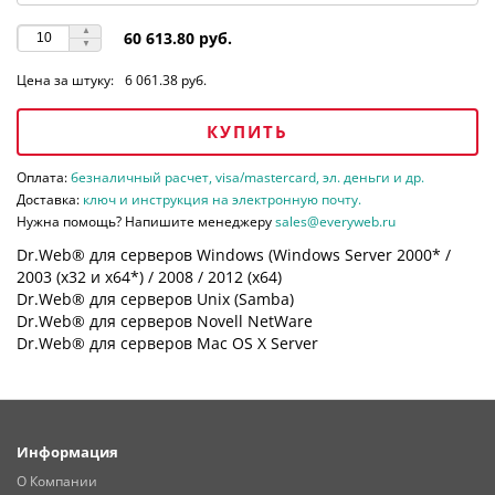
60 613.80 руб.
Цена за штуку:
6 061.38 руб.
КУПИТЬ
Оплата:
безналичный расчет, visa/mastercard, эл. деньги и др.
Доставка:
ключ и инструкция на электронную почту.
Нужна помощь? Напишите менеджеру
sales@everyweb.ru
Dr.Web® для серверов Windows (Windows Server 2000* /
2003 (х32 и х64*) / 2008 / 2012 (х64)
Dr.Web® для серверов Unix (Samba)
Dr.Web® для серверов Novell NetWare
Dr.Web® для серверов Mac OS X Server
Информация
О Компании