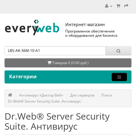
Интернет-магазин
Программное обеспечение
и оборудование для бизнеса
Товаров 0 (0.00 руб.)
Категории
Антивирус «Доктор Веб»
Для серверов
Поиск
Dr.Web® Server Security Suite. Антивирус
Dr.Web® Server Security
Suite. Антивирус