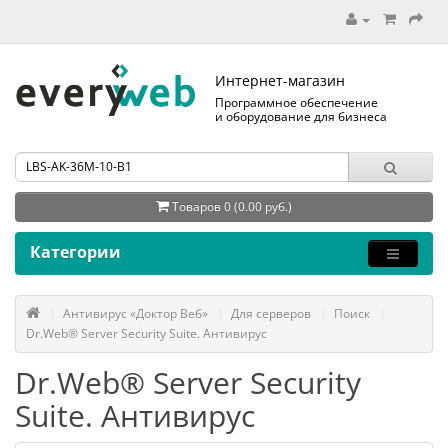
Интернет-магазин
Программное обеспечение
и оборудование для бизнеса
Товаров 0 (0.00 руб.)
Категории
Антивирус «Доктор Веб»
Для серверов
Поиск
Dr.Web® Server Security Suite. Антивирус
Dr.Web® Server Security
Suite. Антивирус