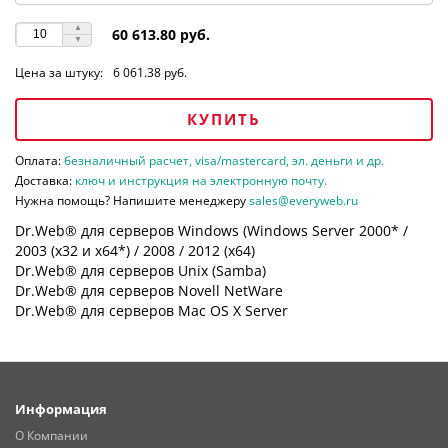
60 613.80 руб.
Цена за штуку:
6 061.38 руб.
КУПИТЬ
Оплата:
безналичный расчет, visa/mastercard, эл. деньги и др.
Доставка:
ключ и инструкция на электронную почту.
Нужна помощь? Напишите менеджеру
sales@everyweb.ru
Dr.Web® для серверов Windows (Windows Server 2000* /
2003 (х32 и х64*) / 2008 / 2012 (х64)
Dr.Web® для серверов Unix (Samba)
Dr.Web® для серверов Novell NetWare
Dr.Web® для серверов Mac OS X Server
Информация
О Компании