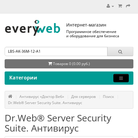
Интернет-магазин
Программное обеспечение
и оборудование для бизнеса
Товаров 0 (0.00 руб.)
Категории
Антивирус «Доктор Веб»
Для серверов
Поиск
Dr.Web® Server Security Suite. Антивирус
Dr.Web® Server Security
Suite. Антивирус