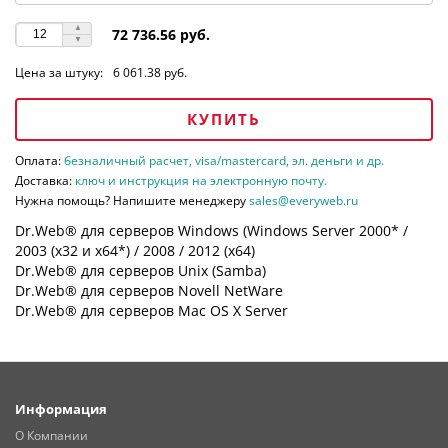
72 736.56 руб.
Цена за штуку:
6 061.38 руб.
КУПИТЬ
Оплата:
безналичный расчет, visa/mastercard, эл. деньги и др.
Доставка:
ключ и инструкция на электронную почту.
Нужна помощь? Напишите менеджеру
sales@everyweb.ru
Dr.Web® для серверов Windows (Windows Server 2000* /
2003 (х32 и х64*) / 2008 / 2012 (х64)
Dr.Web® для серверов Unix (Samba)
Dr.Web® для серверов Novell NetWare
Dr.Web® для серверов Mac OS X Server
Информация
О Компании