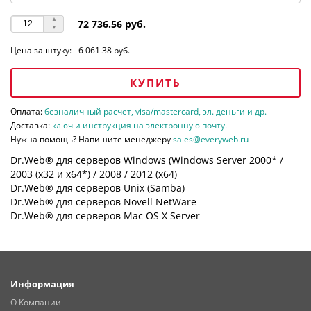
72 736.56 руб.
Цена за штуку:
6 061.38 руб.
КУПИТЬ
Оплата:
безналичный расчет, visa/mastercard, эл. деньги и др.
Доставка:
ключ и инструкция на электронную почту.
Нужна помощь? Напишите менеджеру
sales@everyweb.ru
Dr.Web® для серверов Windows (Windows Server 2000* /
2003 (х32 и х64*) / 2008 / 2012 (х64)
Dr.Web® для серверов Unix (Samba)
Dr.Web® для серверов Novell NetWare
Dr.Web® для серверов Mac OS X Server
Информация
О Компании