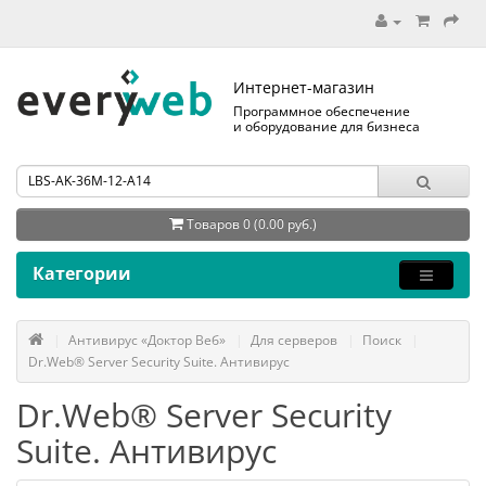
Интернет-магазин
Программное обеспечение
и оборудование для бизнеса
Товаров 0 (0.00 руб.)
Категории
Антивирус «Доктор Веб»
Для серверов
Поиск
Dr.Web® Server Security Suite. Антивирус
Dr.Web® Server Security
Suite. Антивирус