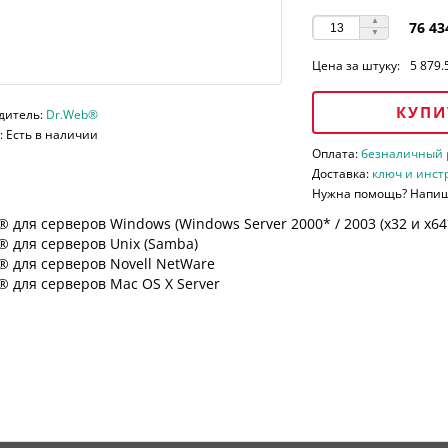
76 43
Цена за штуку:
5 879.
КУПИ
дитель:
Dr.Web®
 Есть в наличии
Оплата:
безналичный ра
Доставка:
ключ и инст
Нужна помощь? Напи
 для серверов Windows (Windows Server 2000* / 2003 (х32 и х64*)
 для серверов Unix (Samba)
® для серверов Novell NetWare
 для серверов Mac OS X Server