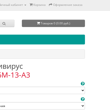
Личный кабинет
Корзина
Оформление заказа
Товаров 0 (0.00 руб.)
тивирус
6M-13-A3