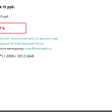
4.15 руб.
55 руб.
ТЬ
счет, visa/mastercard, эл. деньги и др.
рукция на электронную почту.
шите менеджеру
sales@everyweb.ru
 / 2008 / 2012 (х64)