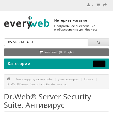
Интернет-магазин
Программное обеспечение
и оборудование для бизнеса
Товаров 0 (0.00 руб.)
Категории
Антивирус «Доктор Веб»
Для серверов
Поиск
Dr.Web® Server Security Suite. Антивирус
Dr.Web® Server Security
Suite. Антивирус