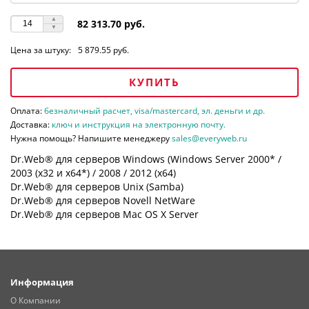
82 313.70 руб.
Цена за штуку:
5 879.55 руб.
КУПИТЬ
Оплата:
безналичный расчет, visa/mastercard, эл. деньги и др.
Доставка:
ключ и инструкция на электронную почту.
Нужна помощь? Напишите менеджеру
sales@everyweb.ru
Dr.Web® для серверов Windows (Windows Server 2000* /
2003 (х32 и х64*) / 2008 / 2012 (х64)
Dr.Web® для серверов Unix (Samba)
Dr.Web® для серверов Novell NetWare
Dr.Web® для серверов Mac OS X Server
Информация
О Компании