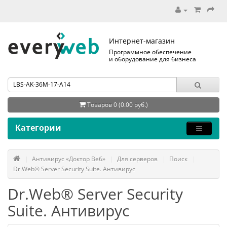
Интернет-магазин
Программное обеспечение
и оборудование для бизнеса
Товаров 0 (0.00 руб.)
Категории
Антивирус «Доктор Веб»
Для серверов
Поиск
Dr.Web® Server Security Suite. Антивирус
Dr.Web® Server Security
Suite. Антивирус