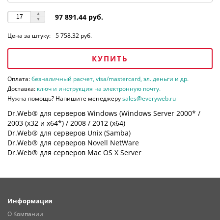
97 891.44 руб.
Цена за штуку:
5 758.32 руб.
КУПИТЬ
Оплата:
безналичный расчет, visa/mastercard, эл. деньги и др.
Доставка:
ключ и инструкция на электронную почту.
Нужна помощь? Напишите менеджеру
sales@everyweb.ru
Dr.Web® для серверов Windows (Windows Server 2000* /
2003 (х32 и х64*) / 2008 / 2012 (х64)
Dr.Web® для серверов Unix (Samba)
Dr.Web® для серверов Novell NetWare
Dr.Web® для серверов Mac OS X Server
Информация
О Компании