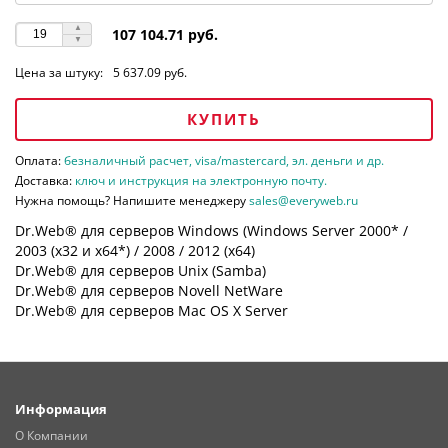
107 104.71 руб.
Цена за штуку:
5 637.09 руб.
КУПИТЬ
Оплата:
безналичный расчет, visa/mastercard, эл. деньги и др.
Доставка:
ключ и инструкция на электронную почту.
Нужна помощь? Напишите менеджеру
sales@everyweb.ru
Dr.Web® для серверов Windows (Windows Server 2000* /
2003 (х32 и х64*) / 2008 / 2012 (х64)
Dr.Web® для серверов Unix (Samba)
Dr.Web® для серверов Novell NetWare
Dr.Web® для серверов Mac OS X Server
Информация
О Компании