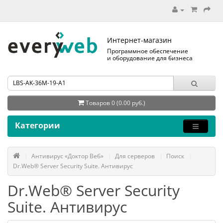
Интернет-магазин
Программное обеспечение
и оборудование для бизнеса
Товаров 0 (0.00 руб.)
Категории
Антивирус «Доктор Веб»
Для серверов
Поиск
Dr.Web® Server Security Suite. Антивирус
Dr.Web® Server Security
Suite. Антивирус