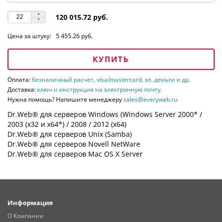
120 015.72 руб.
Цена за штуку:
5 455.26 руб.
КУПИТЬ
Оплата:
безналичный расчет, visa/mastercard, эл. деньги и др.
Доставка:
ключ и инструкция на электронную почту.
Нужна помощь? Напишите менеджеру
sales@everyweb.ru
Dr.Web® для серверов Windows (Windows Server 2000* /
2003 (х32 и х64*) / 2008 / 2012 (х64)
Dr.Web® для серверов Unix (Samba)
Dr.Web® для серверов Novell NetWare
Dr.Web® для серверов Mac OS X Server
Информация
О Компании