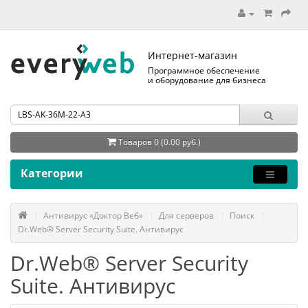
Интернет-магазин
Программное обеспечение
и оборудование для бизнеса
Товаров 0 (0.00 руб.)
Категории
Антивирус «Доктор Веб»
Для серверов
Поиск
Dr.Web® Server Security Suite. Антивирус
Dr.Web® Server Security
Suite. Антивирус