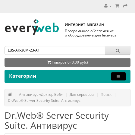
Интернет-магазин
Программное обеспечение
и оборудование для бизнеса
Товаров 0 (0.00 руб.)
Категории
Антивирус «Доктор Веб»
Для серверов
Поиск
Dr.Web® Server Security Suite. Антивирус
Dr.Web® Server Security
Suite. Антивирус