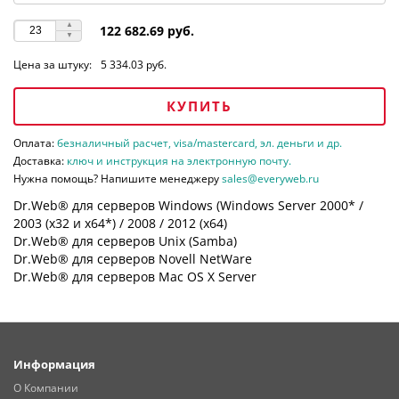
122 682.69 руб.
Цена за штуку:
5 334.03 руб.
КУПИТЬ
Оплата:
безналичный расчет, visa/mastercard, эл. деньги и др.
Доставка:
ключ и инструкция на электронную почту.
Нужна помощь? Напишите менеджеру
sales@everyweb.ru
Dr.Web® для серверов Windows (Windows Server 2000* /
2003 (х32 и х64*) / 2008 / 2012 (х64)
Dr.Web® для серверов Unix (Samba)
Dr.Web® для серверов Novell NetWare
Dr.Web® для серверов Mac OS X Server
Информация
О Компании