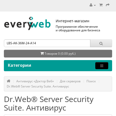
Интернет-магазин
Программное обеспечение
и оборудование для бизнеса
Товаров 0 (0.00 руб.)
Категории
Антивирус «Доктор Веб»
Для серверов
Поиск
Dr.Web® Server Security Suite. Антивирус
Dr.Web® Server Security
Suite. Антивирус