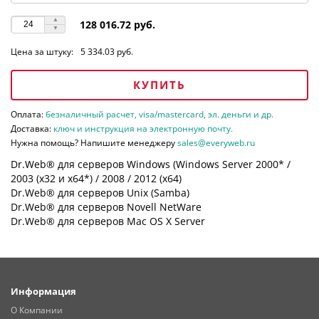
128 016.72 руб.
Цена за штуку:
5 334.03 руб.
КУПИТЬ
Оплата:
безналичный расчет, visa/mastercard, эл. деньги и др.
Доставка:
ключ и инструкция на электронную почту.
Нужна помощь? Напишите менеджеру
sales@everyweb.ru
Dr.Web® для серверов Windows (Windows Server 2000* /
2003 (х32 и х64*) / 2008 / 2012 (х64)
Dr.Web® для серверов Unix (Samba)
Dr.Web® для серверов Novell NetWare
Dr.Web® для серверов Mac OS X Server
Информация
О Компании