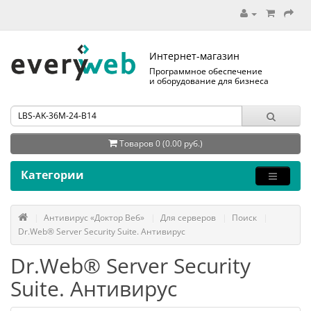
Интернет-магазин
Программное обеспечение
и оборудование для бизнеса
Товаров 0 (0.00 руб.)
Категории
Антивирус «Доктор Веб»
Для серверов
Поиск
Dr.Web® Server Security Suite. Антивирус
Dr.Web® Server Security
Suite. Антивирус