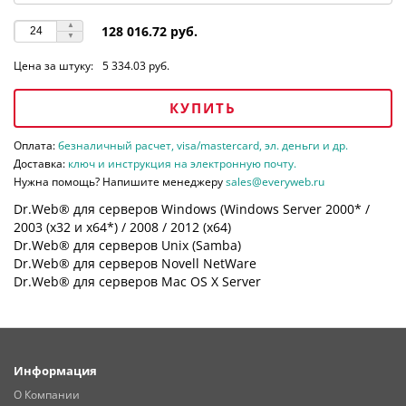
128 016.72 руб.
Цена за штуку:
5 334.03 руб.
КУПИТЬ
Оплата:
безналичный расчет, visa/mastercard, эл. деньги и др.
Доставка:
ключ и инструкция на электронную почту.
Нужна помощь? Напишите менеджеру
sales@everyweb.ru
Dr.Web® для серверов Windows (Windows Server 2000* /
2003 (х32 и х64*) / 2008 / 2012 (х64)
Dr.Web® для серверов Unix (Samba)
Dr.Web® для серверов Novell NetWare
Dr.Web® для серверов Mac OS X Server
Информация
О Компании