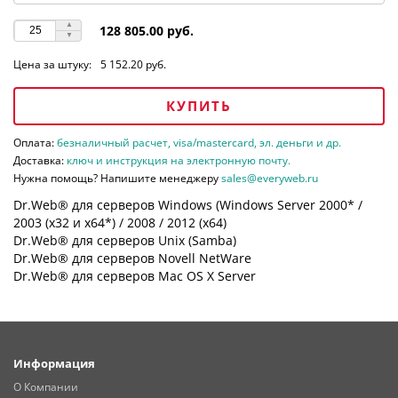
128 805.00 руб.
Цена за штуку:
5 152.20 руб.
КУПИТЬ
Оплата:
безналичный расчет, visa/mastercard, эл. деньги и др.
Доставка:
ключ и инструкция на электронную почту.
Нужна помощь? Напишите менеджеру
sales@everyweb.ru
Dr.Web® для серверов Windows (Windows Server 2000* /
2003 (х32 и х64*) / 2008 / 2012 (х64)
Dr.Web® для серверов Unix (Samba)
Dr.Web® для серверов Novell NetWare
Dr.Web® для серверов Mac OS X Server
Информация
О Компании