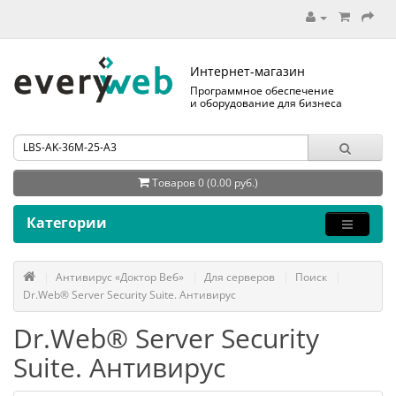
Интернет-магазин
Программное обеспечение
и оборудование для бизнеса
Товаров 0 (0.00 руб.)
Категории
Антивирус «Доктор Веб»
Для серверов
Поиск
Dr.Web® Server Security Suite. Антивирус
Dr.Web® Server Security
Suite. Антивирус