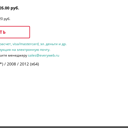
05.00 руб.
20 руб.
ТЬ
счет, visa/mastercard, эл. деньги и др.
рукция на электронную почту.
шите менеджеру
sales@everyweb.ru
 / 2008 / 2012 (х64)