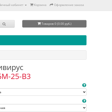
Личный кабинет
Корзина
Оформление заказа
Товаров 0 (0.00 руб.)
тивирус
6M-25-B3