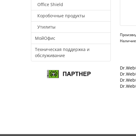
Office Shield
Коробочные продукты
Утилиты
Произво
МойОфис
Наличие:
Техническая поддержка и
обслуживание
Dr.Web®
Dr.Web®
Dr.Web
Dr.Web®