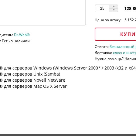
128 8
Цена за штуку:
5 152.
КУПИ
дитель:
Dr.Web®
 Есть в наличии
Оплата:
безналичный ра
Доставка:
ключ и инст
Нужна помощь? Напи
 для серверов Windows (Windows Server 2000* / 2003 (х32 и х64*)
 для серверов Unix (Samba)
® для серверов Novell NetWare
 для серверов Mac OS X Server