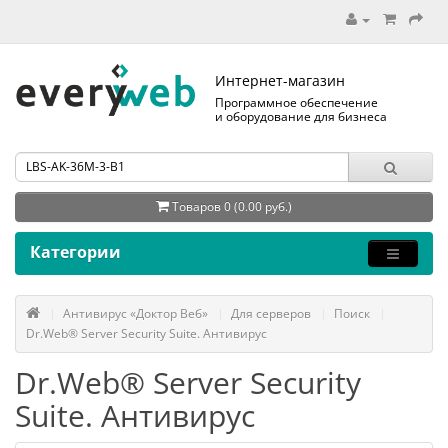
Интернет-магазин
Программное обеспечение
и оборудование для бизнеса
Товаров 0 (0.00 руб.)
Категории
Антивирус «Доктор Веб»
Для серверов
Поиск
Dr.Web® Server Security Suite. Антивирус
Dr.Web® Server Security
Suite. Антивирус