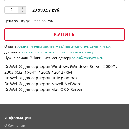
29 999.97 руб.
Цена за штуку:
9 999.99 руб.
КУПИТЬ
Оплата:
безналичный расчет, visa/mastercard, эл. деньги и др.
Доставка:
ключ и инструкция на электронную почту.
Нужна помощь? Напишите менеджеру
sales@everyweb.ru
Dr.Web® для серверов Windows (Windows Server 2000* /
2003 (х32 и х64*) / 2008 / 2012 (х64)
Dr.Web® для серверов Unix (Samba)
Dr.Web® для серверов Novell NetWare
Dr.Web® для серверов Mac OS X Server
Информация
О Компании