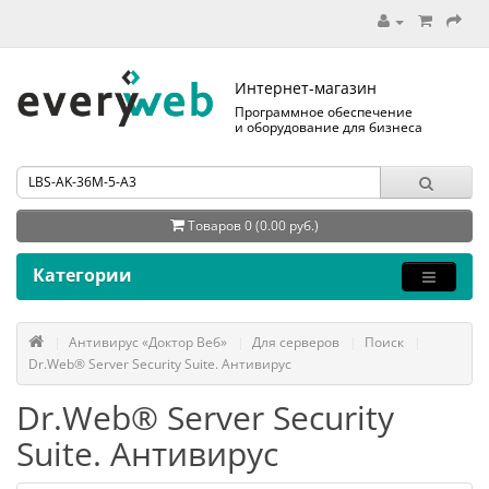
Интернет-магазин
Программное обеспечение
и оборудование для бизнеса
Товаров 0 (0.00 руб.)
Категории
Антивирус «Доктор Веб»
Для серверов
Поиск
Dr.Web® Server Security Suite. Антивирус
Dr.Web® Server Security
Suite. Антивирус