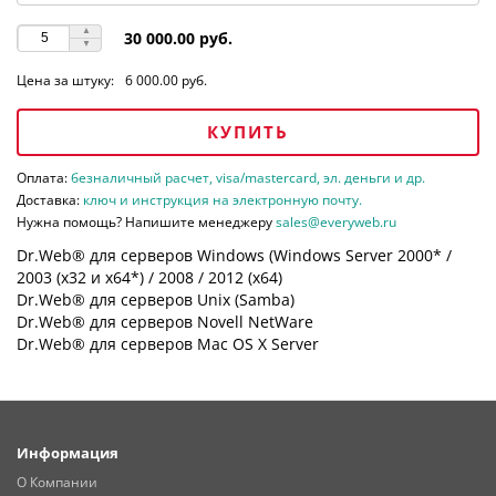
30 000.00 руб.
Цена за штуку:
6 000.00 руб.
КУПИТЬ
Оплата:
безналичный расчет, visa/mastercard, эл. деньги и др.
Доставка:
ключ и инструкция на электронную почту.
Нужна помощь? Напишите менеджеру
sales@everyweb.ru
Dr.Web® для серверов Windows (Windows Server 2000* /
2003 (х32 и х64*) / 2008 / 2012 (х64)
Dr.Web® для серверов Unix (Samba)
Dr.Web® для серверов Novell NetWare
Dr.Web® для серверов Mac OS X Server
Информация
О Компании