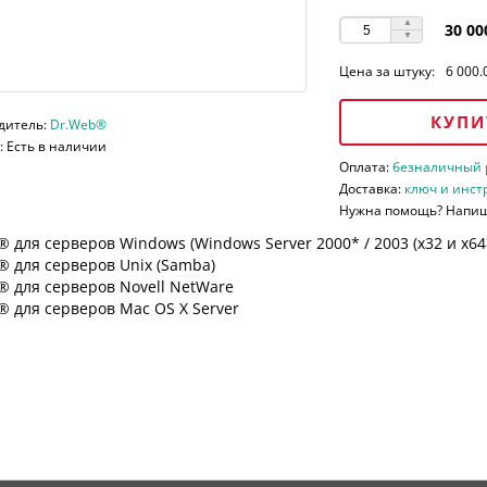
30 00
Цена за штуку:
6 000.
КУПИ
дитель:
Dr.Web®
 Есть в наличии
Оплата:
безналичный ра
Доставка:
ключ и инст
Нужна помощь? Напи
 для серверов Windows (Windows Server 2000* / 2003 (х32 и х64*)
 для серверов Unix (Samba)
® для серверов Novell NetWare
 для серверов Mac OS X Server