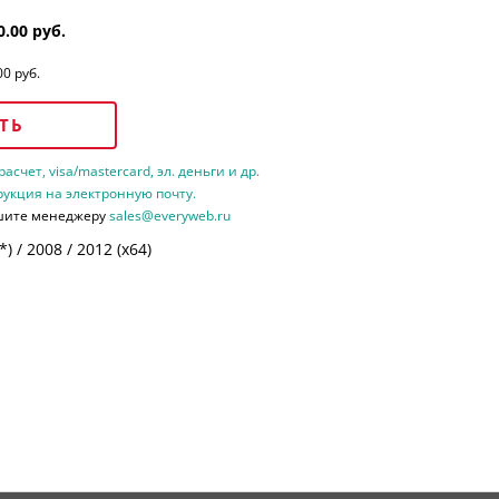
0.00 руб.
00 руб.
ТЬ
счет, visa/mastercard, эл. деньги и др.
рукция на электронную почту.
шите менеджеру
sales@everyweb.ru
 / 2008 / 2012 (х64)