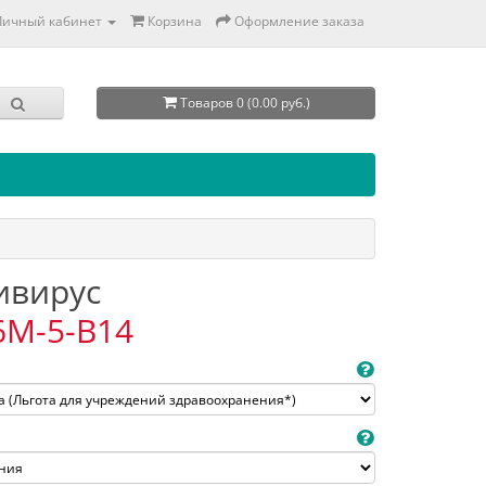
Личный кабинет
Корзина
Оформление заказа
Товаров 0 (0.00 руб.)
тивирус
6M-5-B14