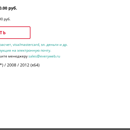
0.00 руб.
00 руб.
ТЬ
счет, visa/mastercard, эл. деньги и др.
рукция на электронную почту.
шите менеджеру
sales@everyweb.ru
 / 2008 / 2012 (х64)