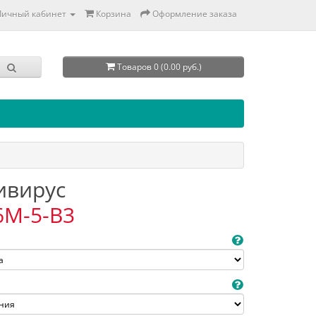
Личный кабинет
Корзина
Оформление заказа
Товаров 0 (0.00 руб.)
тивирус
6M-5-B3