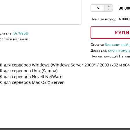
30 00
Цена за штуку:
6 000.
КУПИ
дитель:
Dr.Web®
 Есть в наличии
Оплата:
безналичный ра
Доставка:
ключ и инст
Нужна помощь? Напи
 для серверов Windows (Windows Server 2000* / 2003 (х32 и х64*)
 для серверов Unix (Samba)
® для серверов Novell NetWare
 для серверов Mac OS X Server