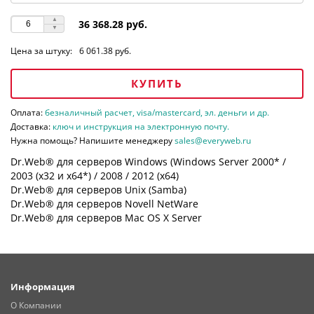
36 368.28 руб.
Цена за штуку:
6 061.38 руб.
КУПИТЬ
Оплата:
безналичный расчет, visa/mastercard, эл. деньги и др.
Доставка:
ключ и инструкция на электронную почту.
Нужна помощь? Напишите менеджеру
sales@everyweb.ru
Dr.Web® для серверов Windows (Windows Server 2000* /
2003 (х32 и х64*) / 2008 / 2012 (х64)
Dr.Web® для серверов Unix (Samba)
Dr.Web® для серверов Novell NetWare
Dr.Web® для серверов Mac OS X Server
Информация
О Компании