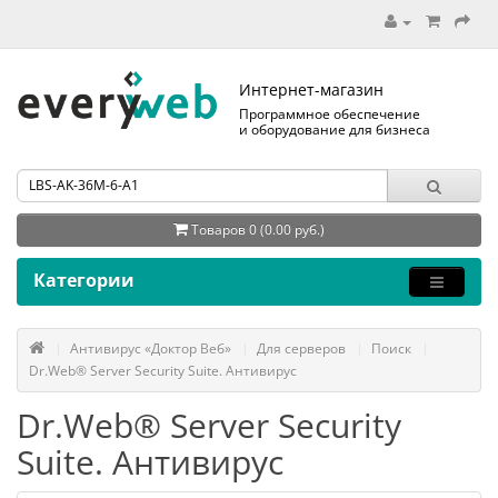
Интернет-магазин
Программное обеспечение
и оборудование для бизнеса
Товаров 0 (0.00 руб.)
Категории
Антивирус «Доктор Веб»
Для серверов
Поиск
Dr.Web® Server Security Suite. Антивирус
Dr.Web® Server Security
Suite. Антивирус