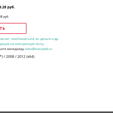
8.28 руб.
38 руб.
ТЬ
счет, visa/mastercard, эл. деньги и др.
рукция на электронную почту.
шите менеджеру
sales@everyweb.ru
 / 2008 / 2012 (х64)