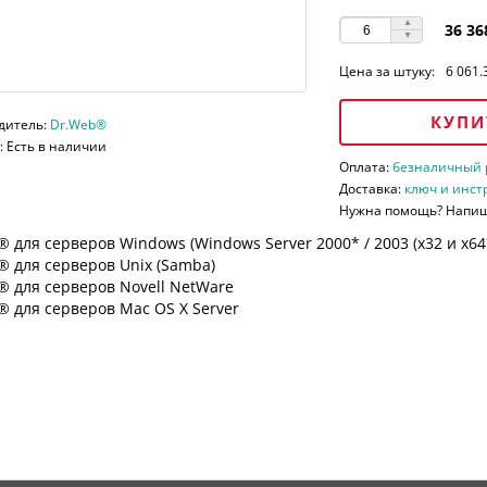
36 36
Цена за штуку:
6 061.
КУПИ
дитель:
Dr.Web®
 Есть в наличии
Оплата:
безналичный ра
Доставка:
ключ и инст
Нужна помощь? Напи
 для серверов Windows (Windows Server 2000* / 2003 (х32 и х64*)
 для серверов Unix (Samba)
® для серверов Novell NetWare
 для серверов Mac OS X Server