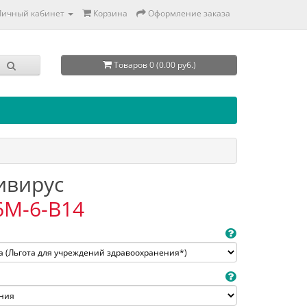
Личный кабинет
Корзина
Оформление заказа
Товаров 0 (0.00 руб.)
тивирус
6M-6-B14