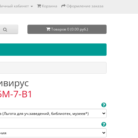
Личный кабинет
Корзина
Оформление заказа
Товаров 0 (0.00 руб.)
тивирус
6M-7-B1