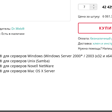
42 42
Цена за штуку:
6 061.
КУПИ
дитель:
Dr.Web®
 Есть в наличии
Оплата:
безналичный ра
Доставка:
ключ и инст
Нужна помощь? Напи
 для серверов Windows (Windows Server 2000* / 2003 (х32 и х64*)
 для серверов Unix (Samba)
® для серверов Novell NetWare
 для серверов Mac OS X Server