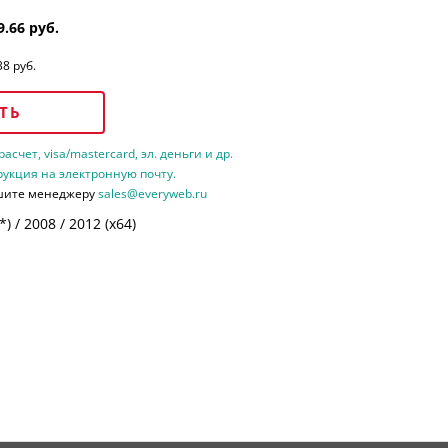
9.66 руб.
38 руб.
ТЬ
счет, visa/mastercard, эл. деньги и др.
рукция на электронную почту.
шите менеджеру
sales@everyweb.ru
 / 2008 / 2012 (х64)