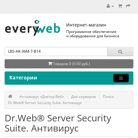
Интернет-магазин
Программное обеспечение
и оборудование для бизнеса
Товаров 0 (0.00 руб.)
Категории
Антивирус «Доктор Веб»
Для серверов
Поиск
Dr.Web® Server Security Suite. Антивирус
Dr.Web® Server Security
Suite. Антивирус