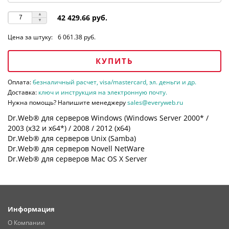
42 429.66 руб.
Цена за штуку:
6 061.38 руб.
КУПИТЬ
Оплата:
безналичный расчет, visa/mastercard, эл. деньги и др.
Доставка:
ключ и инструкция на электронную почту.
Нужна помощь? Напишите менеджеру
sales@everyweb.ru
Dr.Web® для серверов Windows (Windows Server 2000* /
2003 (х32 и х64*) / 2008 / 2012 (х64)
Dr.Web® для серверов Unix (Samba)
Dr.Web® для серверов Novell NetWare
Dr.Web® для серверов Mac OS X Server
Информация
О Компании