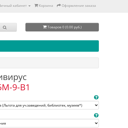
Личный кабинет
Корзина
Оформление заказа
Товаров 0 (0.00 руб.)
тивирус
6M-9-B1