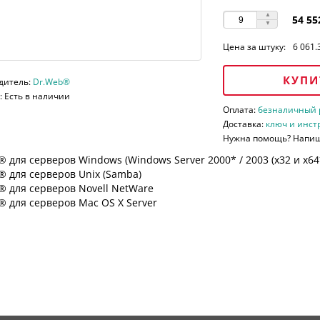
54 55
Цена за штуку:
6 061.
КУПИ
дитель:
Dr.Web®
 Есть в наличии
Оплата:
безналичный ра
Доставка:
ключ и инст
Нужна помощь? Напи
 для серверов Windows (Windows Server 2000* / 2003 (х32 и х64*)
 для серверов Unix (Samba)
® для серверов Novell NetWare
 для серверов Mac OS X Server