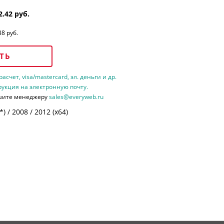
2.42 руб.
38 руб.
ТЬ
счет, visa/mastercard, эл. деньги и др.
рукция на электронную почту.
шите менеджеру
sales@everyweb.ru
 / 2008 / 2012 (х64)