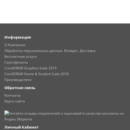
Информация
О Компании
Обработка персональных данных. Возврат. Доставка
Бесплатные услуги
Сертификаты
CorelDRAW Graphics Suite 2019
CorelDRAW Home & Student Suite 2018
Производители
Обратная связь
Контакты
Карта сайта
Личный Кабинет