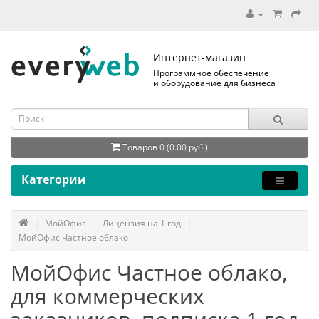
Интернет-магазин
Программное обеспечение
и оборудование для бизнеса
Товаров 0 (0.00 руб.)
Категории
МойОфис
Лицензия на 1 год
МойОфис Частное облако
МойОфис Частное облако,
для коммерческих