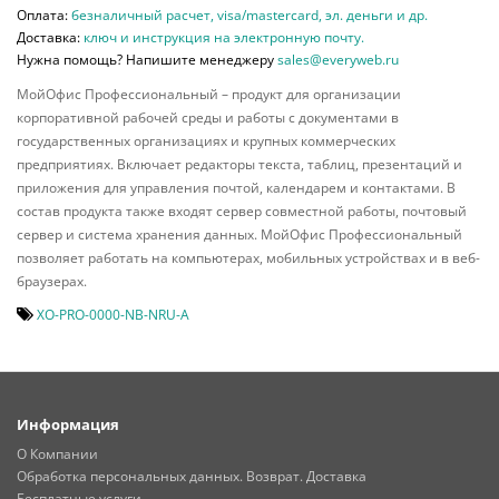
Оплата:
безналичный расчет, visa/mastercard, эл. деньги и др.
Доставка:
ключ и инструкция на электронную почту.
Нужна помощь? Напишите менеджеру
sales@everyweb.ru
МойОфис Профессиональный – продукт для организации
корпоративной рабочей среды и работы с документами в
государственных организациях и крупных коммерческих
предприятиях. Включает редакторы текста, таблиц, презентаций и
приложения для управления почтой, календарем и контактами. В
состав продукта также входят сервер совместной работы, почтовый
сервер и система хранения данных. МойОфис Профессиональный
позволяет работать на компьютерах, мобильных устройствах и в веб-
браузерах.
XO-PRO-0000-NB-NRU-A
Информация
О Компании
Обработка персональных данных. Возврат. Доставка
Бесплатные услуги