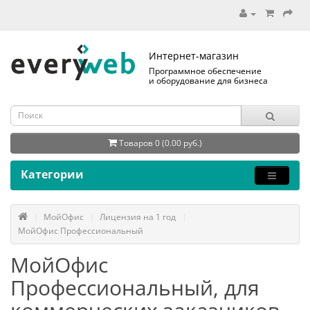
Интернет-магазин
Программное обеспечение
и оборудование для бизнеса
Товаров 0 (0.00 руб.)
Категории
МойОфис
Лицензия на 1 год
МойОфис Профессиональный
МойОфис
Профессиональный, для