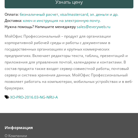
Узнать цену
Оплата:
безналичный расчет, visa/mastercard, эл. деньги и др.
Доставка:
ключ и инструкция на электронную почту.
Нужна помощь? Напишите менеджеру
sales@everyweb.ru
МойОфис Профессиональный – продукт для организации
корпоративной рабочей среды и работы с документами в
государственных организациях и крупных коммерческих
предприятиях. Включает редакторы текста, таблиц, презентаций и
приложения для управления почтой, календарем и контактами. В
состав продукта также входят сервер совместной работы, почтовый
сервер и система хранения данных. МойОфис Профессиональный
позволяет работать на компьютерах, мобильных устройствах и в веб-
браузерах.
XO-PRO-2016.03-NG-NRU-A
Информация
О Компании