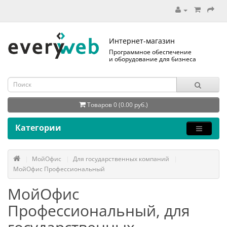
Интернет-магазин
Программное обеспечение
и оборудование для бизнеса
Товаров 0 (0.00 руб.)
Категории
МойОфис
Для государственных компаний
МойОфис Профессиональный
МойОфис
Профессиональный, для