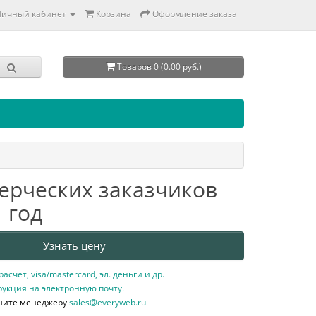
Личный кабинет
Корзина
Оформление заказа
Товаров 0 (0.00 руб.)
ерческих заказчиков
 год
Узнать цену
счет, visa/mastercard, эл. деньги и др.
рукция на электронную почту.
шите менеджеру
sales@everyweb.ru