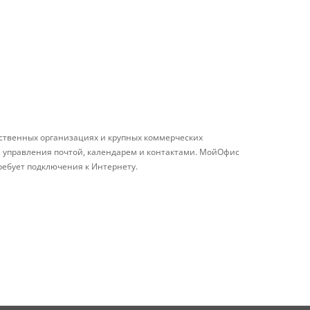
ственных организациях и крупных коммерческих
я управления почтой, календарем и контактами. МойОфис
ребует подключения к Интернету.