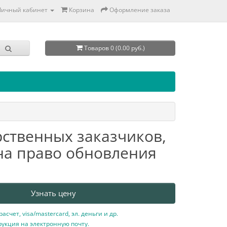
Личный кабинет
Корзина
Оформление заказа
Товаров 0 (0.00 руб.)
ственных заказчиков,
на право обновления
Узнать цену
счет, visa/mastercard, эл. деньги и др.
рукция на электронную почту.