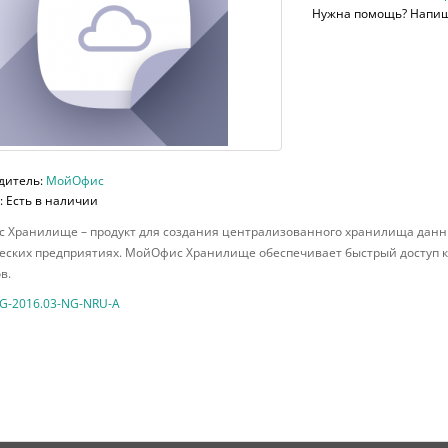
Нужна помощь? Напи
дитель:
МойОфис
 Есть в наличии
 Хранилище – продукт для создания централизованного хранилища данны
ских предприятиях. МойОфис Хранилище обеспечивает быстрый доступ к 
в.
G-2016.03-NG-NRU-A