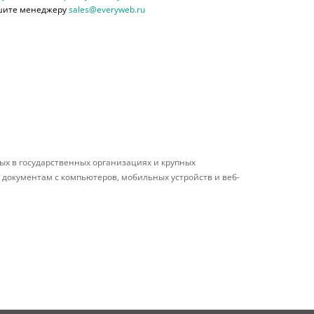
шите менеджеру
sales@everyweb.ru
х в государственных организациях и крупных
документам c компьютеров, мобильных устройств и веб-