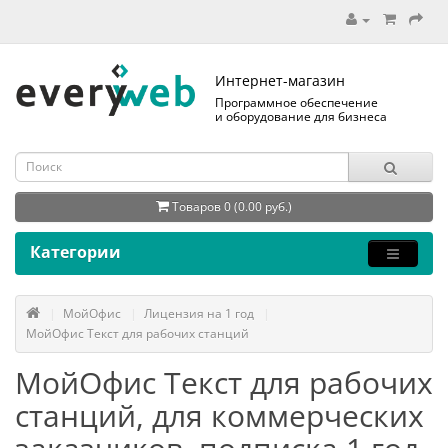
Интернет-магазин
Программное обеспечение
и оборудование для бизнеса
Товаров 0 (0.00 руб.)
Категории
МойОфис
Лицензия на 1 год
МойОфис Текст для рабочих станций
МойОфис Текст для рабочих
станций, для коммерческих