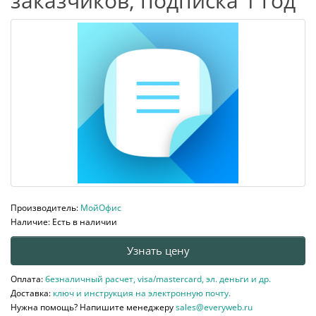
заказчиков, подписка 1 год
Производитель:
МойОфис
Наличие: Есть в наличии
Узнать цену
Оплата:
безналичный расчет, visa/mastercard, эл. деньги и др.
Доставка:
ключ и инструкция на электронную почту.
Нужна помощь? Напишите менеджеру
sales@everyweb.ru