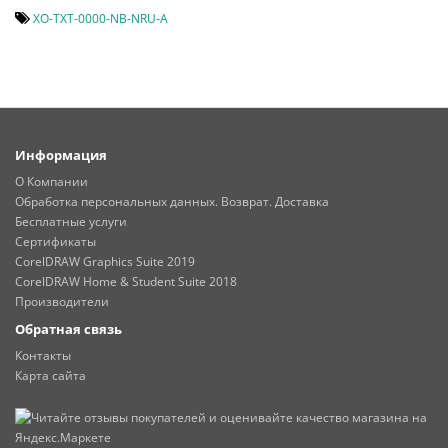
XO-TXT-0000-NB-NRU-A
Информация
О Компании
Обработка персональных данных. Возврат. Доставка
Бесплатные услуги
Сертификаты
CorelDRAW Graphics Suite 2019
CorelDRAW Home & Student Suite 2018
Производители
Обратная связь
Контакты
Карта сайта