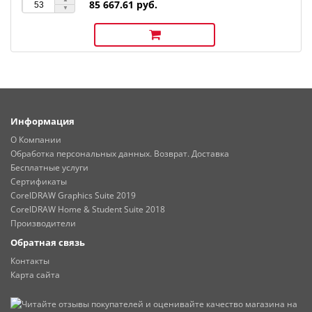
85 667.61 руб.
Информация
О Компании
Обработка персональных данных. Возврат. Доставка
Бесплатные услуги
Сертификаты
CorelDRAW Graphics Suite 2019
CorelDRAW Home & Student Suite 2018
Производители
Обратная связь
Контакты
Карта сайта