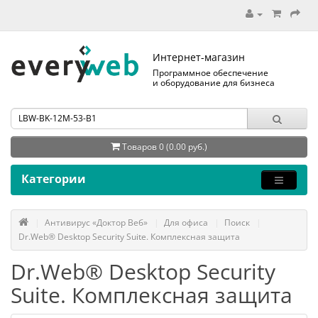
Интернет-магазин
Программное обеспечение
и оборудование для бизнеса
Товаров 0 (0.00 руб.)
Категории
Антивирус «Доктор Веб»
Для офиса
Поиск
Dr.Web® Desktop Security Suite. Комплексная защита
Dr.Web® Desktop Security
Suite. Комплексная защита