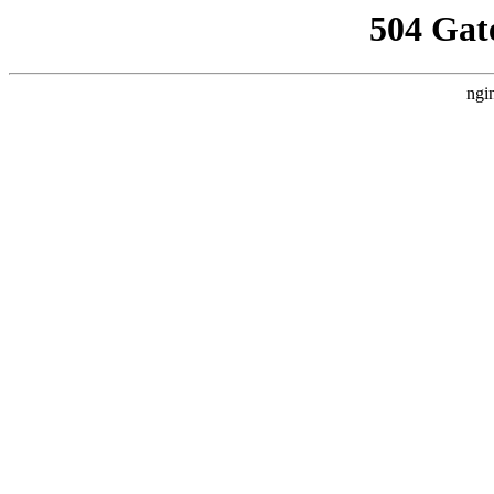
504 Gat
ngi